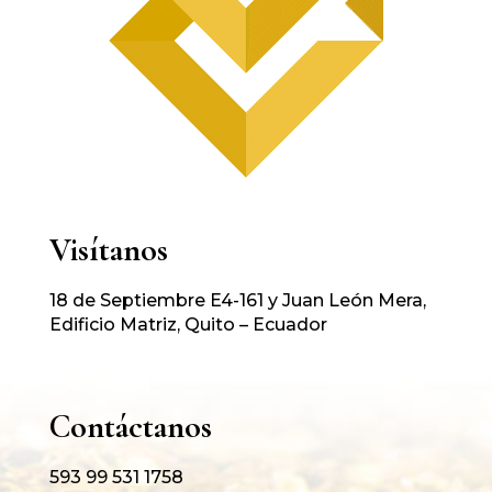
Visítanos
18 de Septiembre E4-161 y Juan León Mera,
Edificio Matriz, Quito – Ecuador
Contáctanos
593 99 531 1758