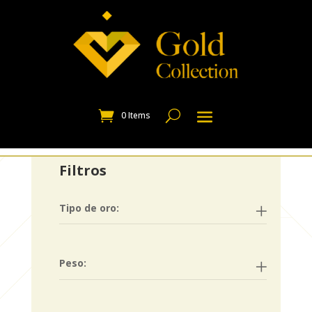
0 Items
Filtros
Tipo de oro:
Peso: