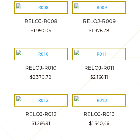
RELOJ-R008
RELOJ-R009
$
1.950,06
$
1.976,78
RELOJ-R010
RELOJ-R011
$
2.370,78
$
2.166,11
RELOJ-R012
RELOJ-R013
$
1.266,91
$
1.540,46