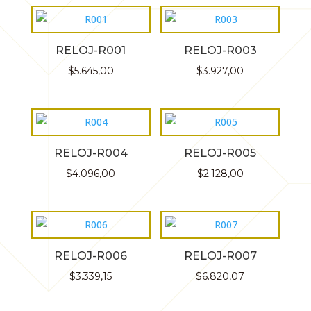
RELOJ-R001
RELOJ-R003
$
5.645,00
$
3.927,00
RELOJ-R004
RELOJ-R005
$
4.096,00
$
2.128,00
RELOJ-R006
RELOJ-R007
$
3.339,15
$
6.820,07