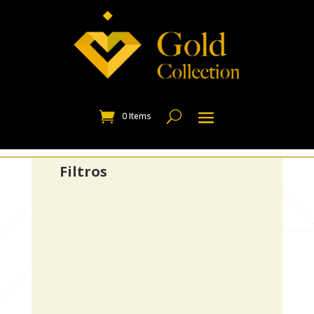
0 Items
Filtros