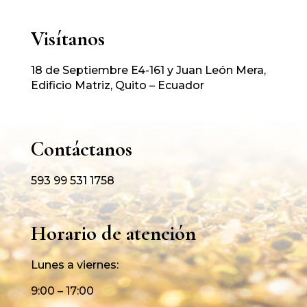
Visítanos
18 de Septiembre E4-161 y Juan León Mera,
Edificio Matriz, Quito – Ecuador
Contáctanos
593 99 531 1758
Horario de atención
Lunes a viernes:
9:00 – 17:00