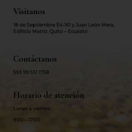
Visítanos
18 de Septiembre E4-161 y Juan León Mera,
Edificio Matriz, Quito – Ecuador
Contáctanos
593 99 531 1758
Horario de atención
Lunes a viernes:
9:00 – 17:00