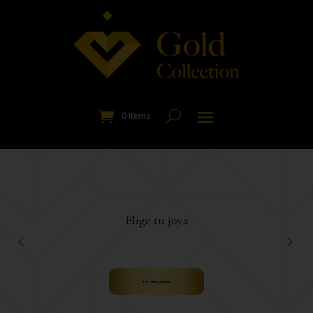
0 Items
Elige tu joya
Ir a categorías