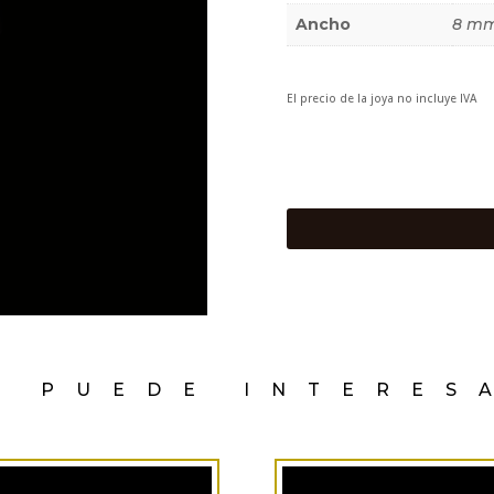
Ancho
8 m
El precio de la joya no incluye IVA
E PUEDE INTERES