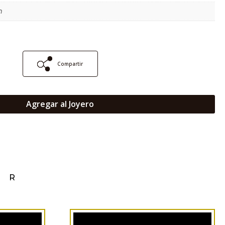
m
Compartir
Agregar al Joyero
AR