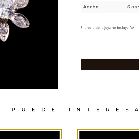
Ancho
6 m
El precio de la joya no incluye IVA
E PUEDE INTERES