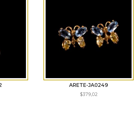
2
ARETE-JA0249
$
379,02