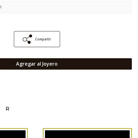
m
Compartir
Agregar al Joyero
AR