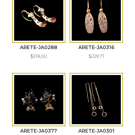
ARETE-JA0288
ARETE-JA0316
$
319,00
$
229,71
ARETE-JA0377
ARETE-JA0301