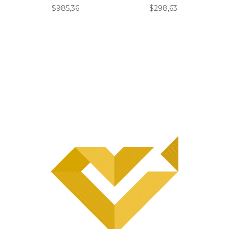
$
985,36
$
298,63