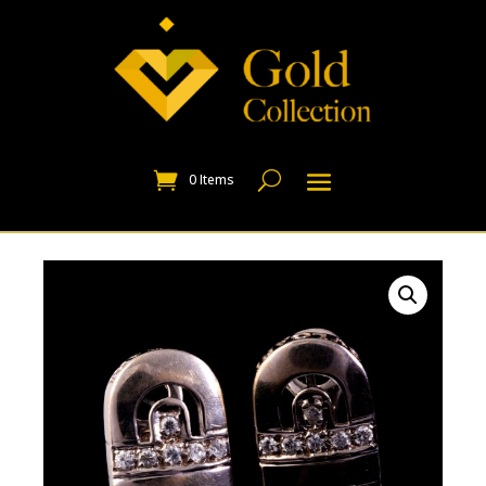
0 Items