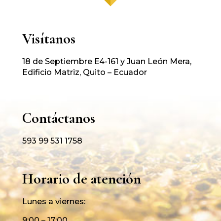
Visítanos
18 de Septiembre E4-161 y Juan León Mera,
Edificio Matriz, Quito – Ecuador
Contáctanos
593 99 531 1758
Horario de atención
Lunes a viernes:
9:00 – 17:00