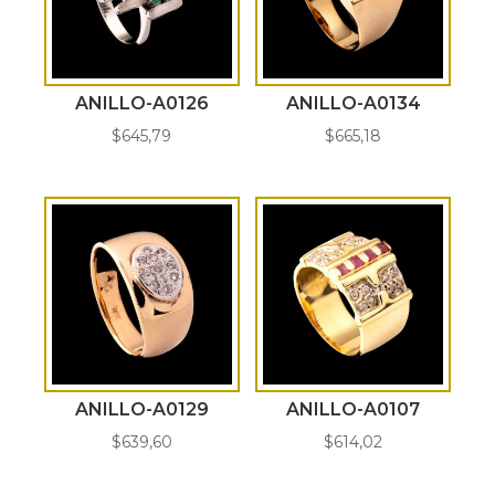
ANILLO-A0126
ANILLO-A0134
$
645,79
$
665,18
ANILLO-A0129
ANILLO-A0107
$
639,60
$
614,02