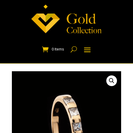
0 Items