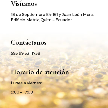
Visítanos
18 de Septiembre E4-161 y Juan León Mera,
Edificio Matriz, Quito – Ecuador
Contáctanos
593 99 531 1758
Horario de atención
Lunes a viernes:
9:00 – 17:00