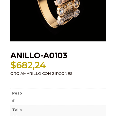
ANILLO-A0103
$
682,24
ORO AMARILLO CON ZIRCONES
Información adicional
Peso
8
Talla