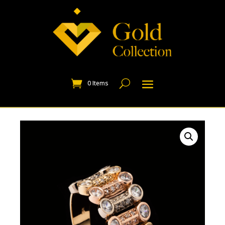
0 Items