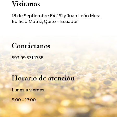
Visítanos
18 de Septiembre E4-161 y Juan León Mera,
Edificio Matriz, Quito – Ecuador
Contáctanos
593 99 531 1758
Horario de atención
Lunes a viernes:
9:00 – 17:00