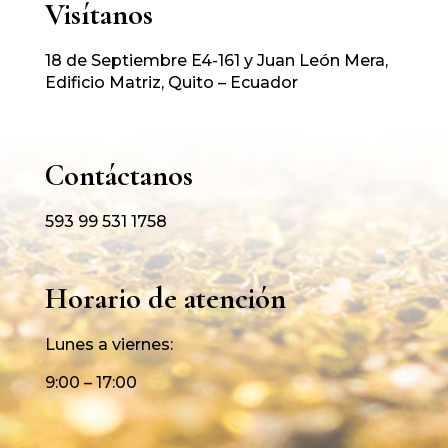
Visítanos
18 de Septiembre E4-161 y Juan León Mera,
Edificio Matriz, Quito – Ecuador
Contáctanos
593 99 531 1758
Horario de atención
Lunes a viernes:
9:00 – 17:00