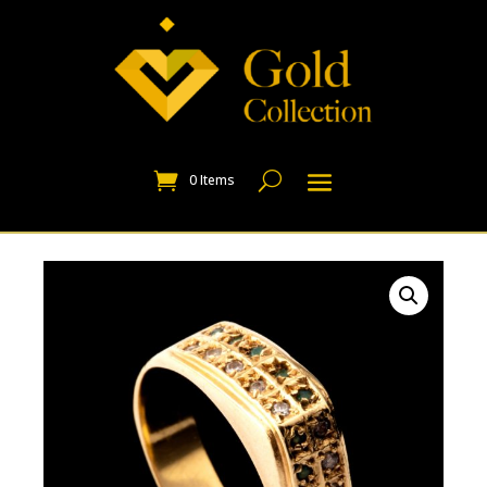
0 Items