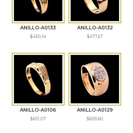
ANILLO-A0133
ANILLO-A0132
$
430,14
$
477,57
ANILLO-A0106
ANILLO-A0129
$
631,07
$
639,60