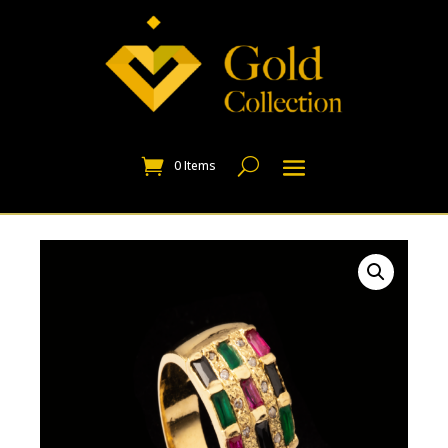
0 Items