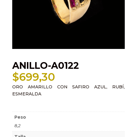
ANILLO-A0122
$
699,30
ORO AMARILLO CON SAFIRO AZUL, RUBÍ,
ESMERALDA
Información adicional
Peso
8,2
Talla