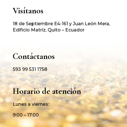
Visítanos
18 de Septiembre E4-161 y Juan León Mera,
Edificio Matriz, Quito – Ecuador
Contáctanos
593 99 531 1758
Horario de atención
Lunes a viernes:
9:00 – 17:00