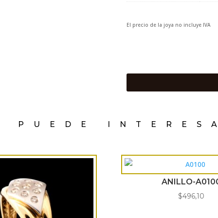
El precio de la joya no incluye IVA
E PUEDE INTERES
ANILLO-A010
$
496,10