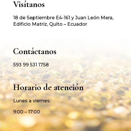
Visítanos
18 de Septiembre E4-161 y Juan León Mera,
Edificio Matriz, Quito – Ecuador
Contáctanos
593 99 531 1758
Horario de atención
Lunes a viernes:
9:00 – 17:00