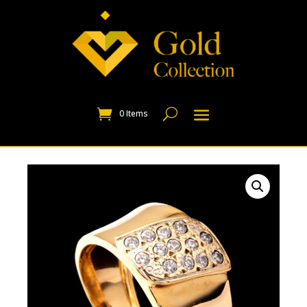
0 Items