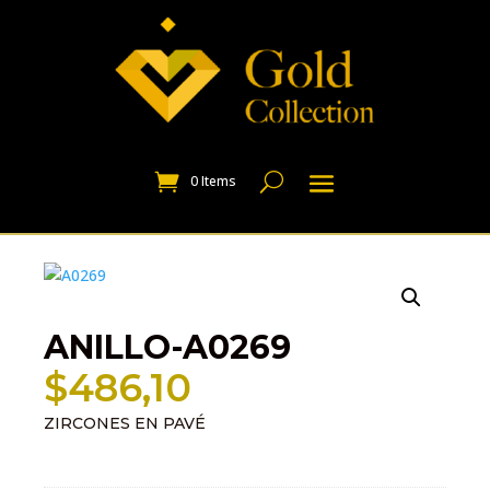
0 Items
ANILLO-A0269
$
486,10
ZIRCONES EN PAVÉ
Información adicional