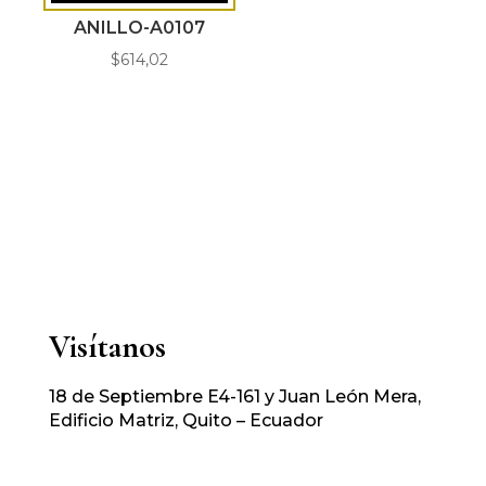
ANILLO-A0107
$
614,02
Visítanos
18 de Septiembre E4-161 y Juan León Mera,
Edificio Matriz, Quito – Ecuador