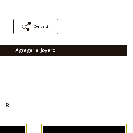
Compartir
Agregar al Joyero
AR