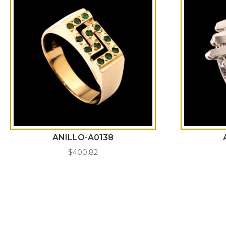
ANILLO-A0138
$
400,82