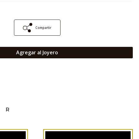
Compartir
Agregar al Joyero
AR