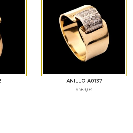
2
ANILLO-A0137
$
469,04