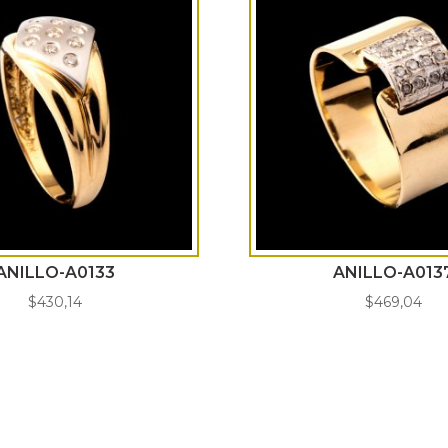
ANILLO-A0133
ANILLO-A013
$
430,14
$
469,04