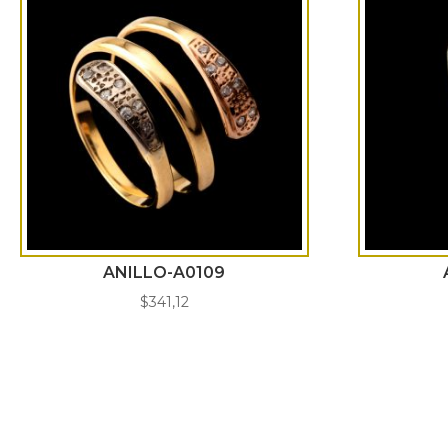
ANILLO-A0109
$
341,12