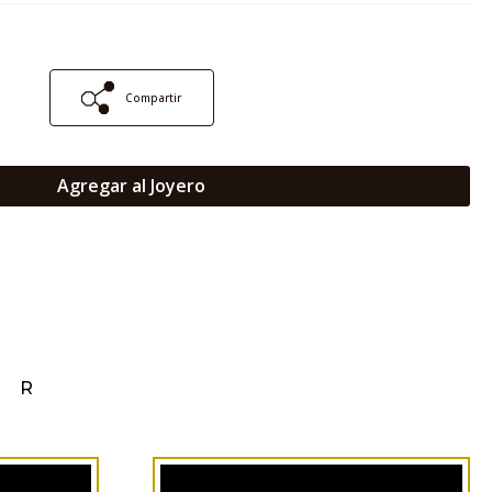
Compartir
Agregar al Joyero
AR