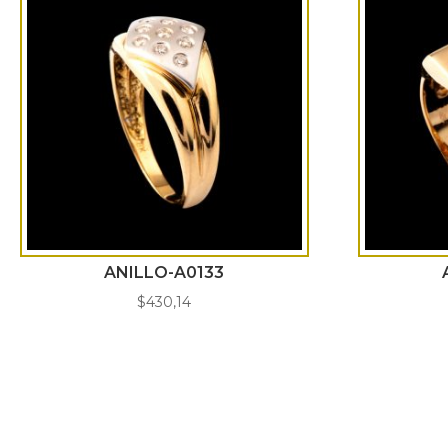
ANILLO-A0133
$
430,14