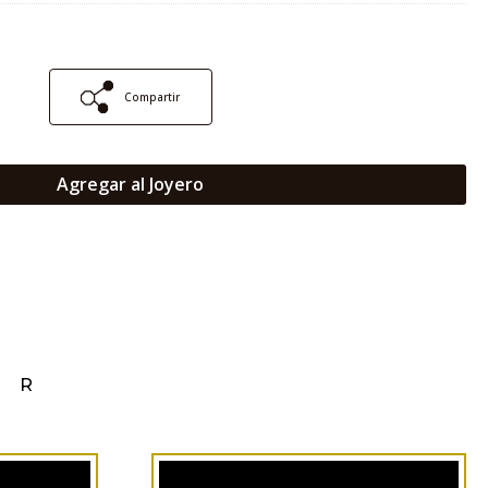
Compartir
Agregar al Joyero
AR