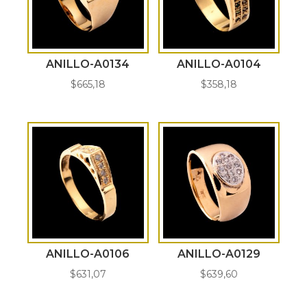
ANILLO-A0134
ANILLO-A0104
$
665,18
$
358,18
ANILLO-A0106
ANILLO-A0129
$
631,07
$
639,60