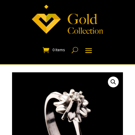
0 Items