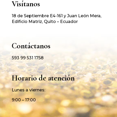
Visítanos
18 de Septiembre E4-161 y Juan León Mera,
Edificio Matriz, Quito – Ecuador
Contáctanos
593 99 531 1758
Horario de atención
Lunes a viernes:
9:00 – 17:00