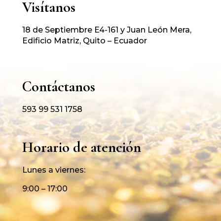
Visítanos
18 de Septiembre E4-161 y Juan León Mera,
Edificio Matriz, Quito – Ecuador
Contáctanos
593 99 531 1758
Horario de atención
Lunes a viernes:
9:00 – 17:00