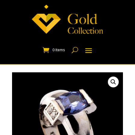
0 Items