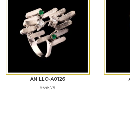
ANILLO-A0126
$
645,79