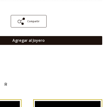
Compartir
Agregar al Joyero
AR