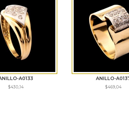
ANILLO-A0133
ANILLO-A013
$
430,14
$
469,04