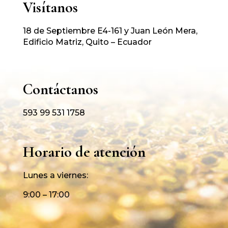
Visítanos
18 de Septiembre E4-161 y Juan León Mera,
Edificio Matriz, Quito – Ecuador
Contáctanos
593 99 531 1758
Horario de atención
Lunes a viernes:
9:00 – 17:00