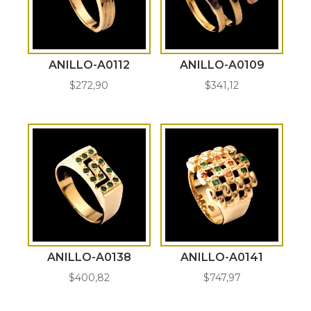
ANILLO-A0112
ANILLO-A0109
$
272,90
$
341,12
ANILLO-A0138
ANILLO-A0141
$
400,82
$
747,97