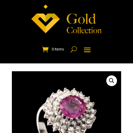
0 Items