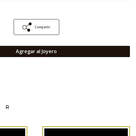
Compartir
Agregar al Joyero
AR