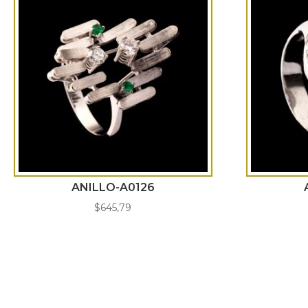
ANILLO-A0126
$
645,79