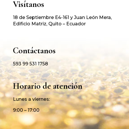
Visítanos
18 de Septiembre E4-161 y Juan León Mera,
Edificio Matriz, Quito – Ecuador
Contáctanos
593 99 531 1758
Horario de atención
Lunes a viernes:
9:00 – 17:00