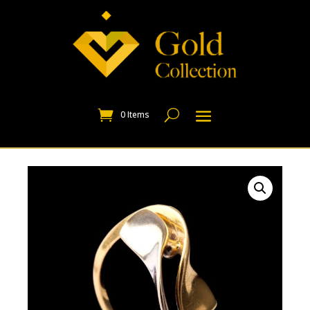
0 Items