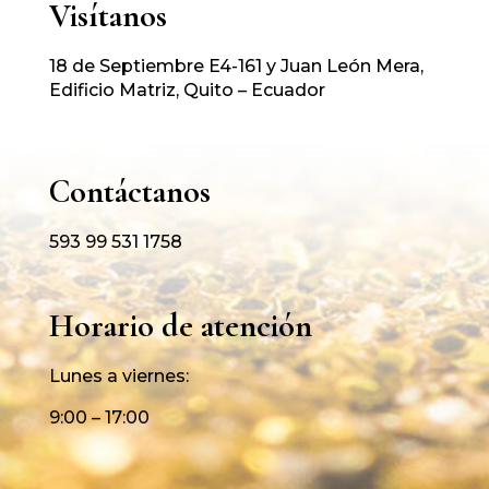
Visítanos
18 de Septiembre E4-161 y Juan León Mera,
Edificio Matriz, Quito – Ecuador
Contáctanos
593 99 531 1758
Horario de atención
Lunes a viernes:
9:00 – 17:00