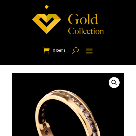
0 Items