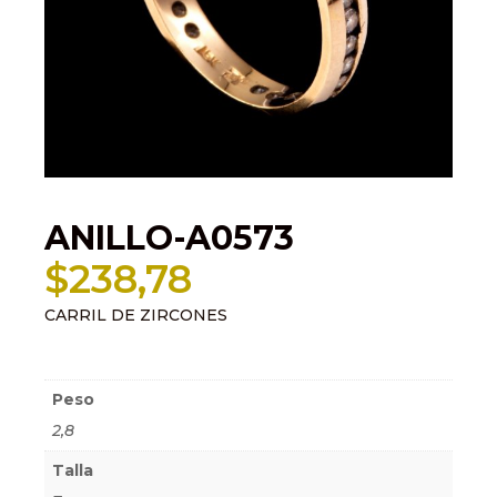
ANILLO-A0573
$
238,78
CARRIL DE ZIRCONES
Información adicional
Peso
2,8
Talla