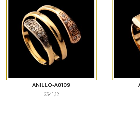
ANILLO-A0109
$
341,12