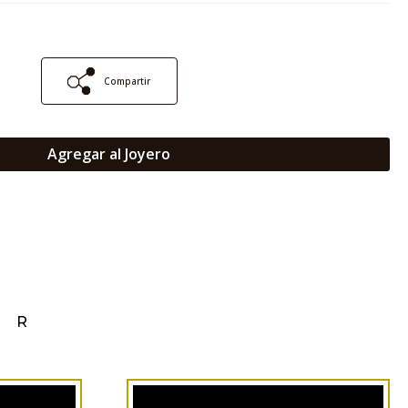
Compartir
Agregar al Joyero
AR