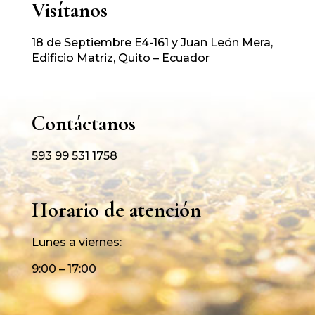
Visítanos
18 de Septiembre E4-161 y Juan León Mera,
Edificio Matriz, Quito – Ecuador
Contáctanos
593 99 531 1758
Horario de atención
Lunes a viernes:
9:00 – 17:00