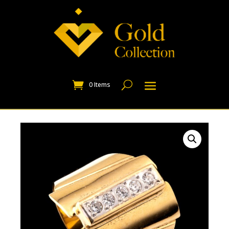
0 Items