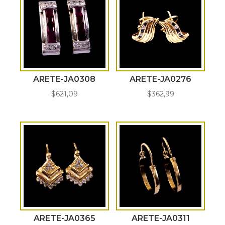
ARETE-JA0308
ARETE-JA0276
$
621,09
$
362,99
ARETE-JA0365
ARETE-JA0311