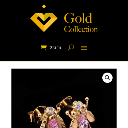
0 Items