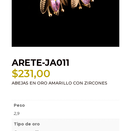
ARETE-JA011
$
231,00
ABEJAS EN ORO AMARILLO CON ZIRCONES
Información adicional
Peso
2,9
Tipo de oro