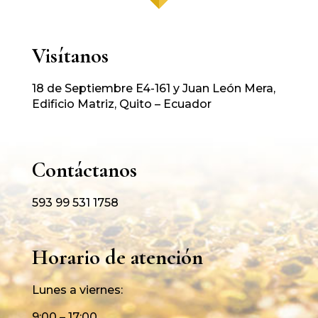
Visítanos
18 de Septiembre E4-161 y Juan León Mera,
Edificio Matriz, Quito – Ecuador
Contáctanos
593 99 531 1758
Horario de atención
Lunes a viernes:
9:00 – 17:00