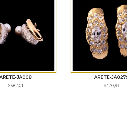
ARETE-JA008
ARETE-JA027
$
682,01
$
470,91