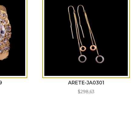
9
ARETE-JA0301
$
298,63