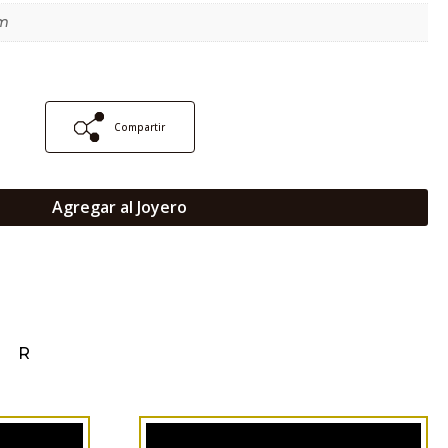
m
Compartir
Agregar al Joyero
AR