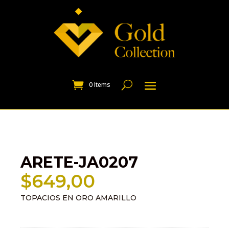
0 Items
ARETE-JA0207
$
649,00
TOPACIOS EN ORO AMARILLO
Información adicional