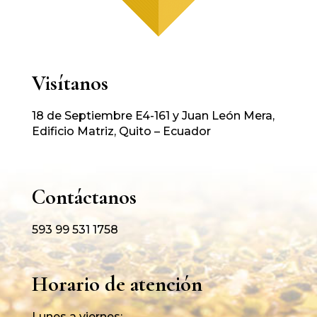
Visítanos
18 de Septiembre E4-161 y Juan León Mera,
Edificio Matriz, Quito – Ecuador
Contáctanos
593 99 531 1758
Horario de atención
Lunes a viernes: