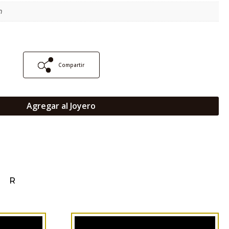
m
Compartir
Agregar al Joyero
AR