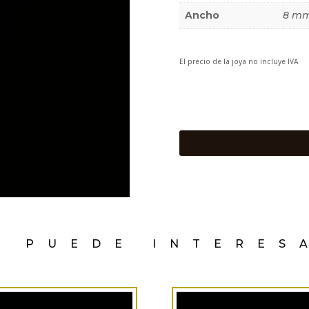
Ancho
8 m
El precio de la joya no incluye IVA
E PUEDE INTERES