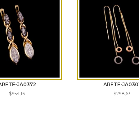
ARETE-JA0372
ARETE-JA030
$
954,16
$
298,63