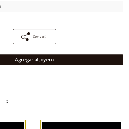
m
Compartir
Agregar al Joyero
AR