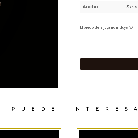
Ancho
5 m
El precio de la joya no incluye IVA
E PUEDE INTERES