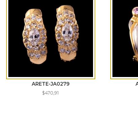
ARETE-JA0279
$
470,91