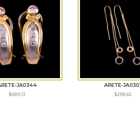
ARETE-JA0344
ARETE-JA030
$
689,13
$
298,63