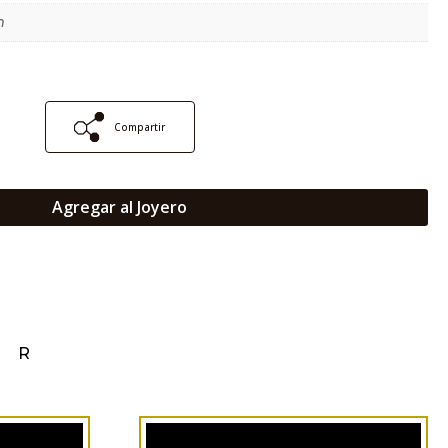
m
Compartir
Agregar al Joyero
AR