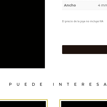
Ancho
4 m
El precio de la joya no incluye IVA
E PUEDE INTERES