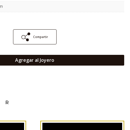
mm
Compartir
Agregar al Joyero
AR