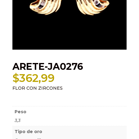
ARETE-JA0276
$
362,99
FLOR CON ZIRCONES
Información adicional
Peso
3,3
Tipo de oro