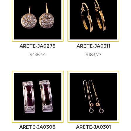
ARETE-JA0278
ARETE-JA0311
$
436,44
$
183,77
ARETE-JA0308
ARETE-JA0301