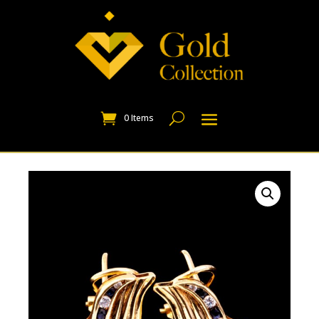
0 Items