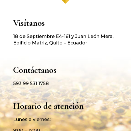
Visítanos
18 de Septiembre E4-161 y Juan León Mera,
Edificio Matriz, Quito – Ecuador
Contáctanos
593 99 531 1758
Horario de atención
Lunes a viernes:
9:00 – 17:00