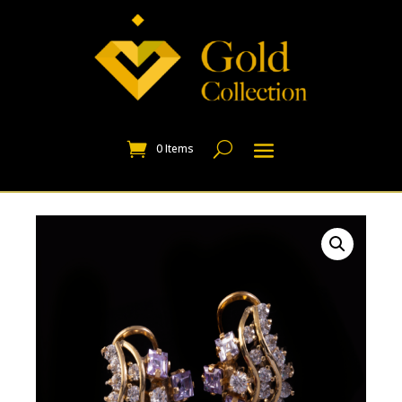
0 Items