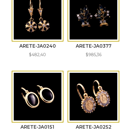
ARETE-JA0240
ARETE-JA0377
$
482,40
$
985,36
ARETE-JA0151
ARETE-JA0252