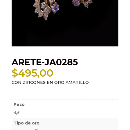
ARETE-JA0285
$
495,00
CON ZIRCONES EN ORO AMARILLO
Información adicional
Peso
4,5
Tipo de oro