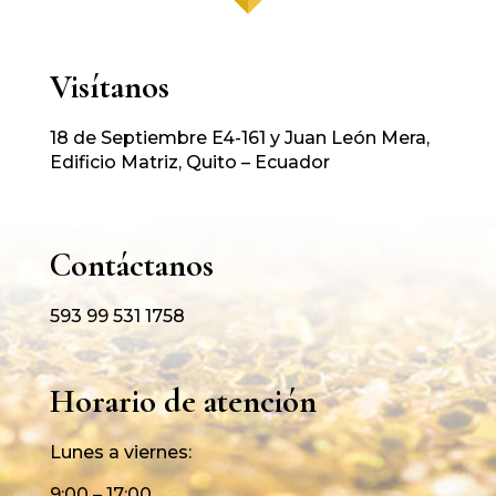
Visítanos
18 de Septiembre E4-161 y Juan León Mera,
Edificio Matriz, Quito – Ecuador
Contáctanos
593 99 531 1758
Horario de atención
Lunes a viernes:
9:00 – 17:00