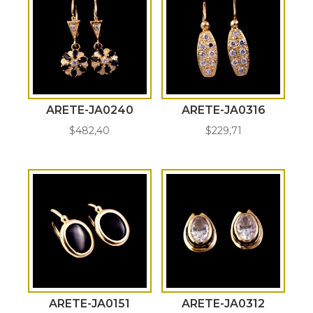
ARETE-JA0240
ARETE-JA0316
$
482,40
$
229,71
ARETE-JA0151
ARETE-JA0312