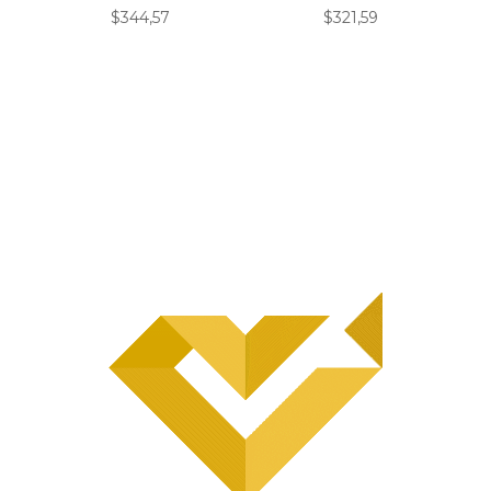
$
344,57
$
321,59