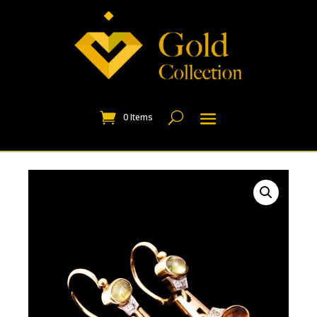
0 Items