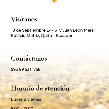
Visítanos
18 de Septiembre E4-161 y Juan León Mera,
Edificio Matriz, Quito – Ecuador
Contáctanos
593 99 531 1758
Horario de atención
Lunes a viernes:
9:00 – 17:00