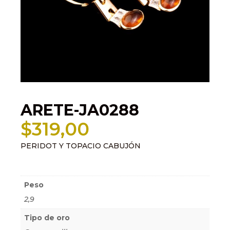
ARETE-JA0288
$
319,00
PERIDOT Y TOPACIO CABUJÓN
Información adicional
Peso
2,9
Tipo de oro