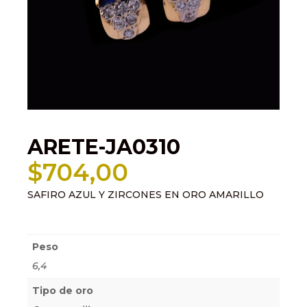
ARETE-JA0310
$
704,00
SAFIRO AZUL Y ZIRCONES EN ORO AMARILLO
Información adicional
Peso
6,4
Tipo de oro