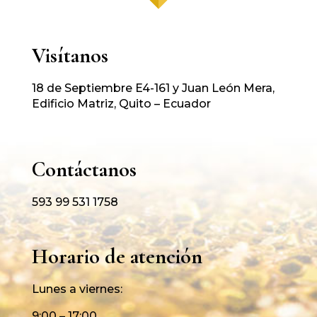
Visítanos
18 de Septiembre E4-161 y Juan León Mera,
Edificio Matriz, Quito – Ecuador
Contáctanos
593 99 531 1758
Horario de atención
Lunes a viernes:
9:00 – 17:00