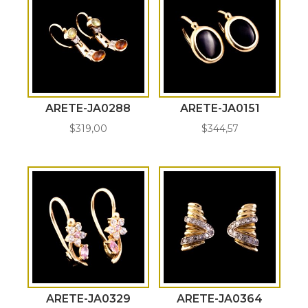
ARETE-JA0288
ARETE-JA0151
$
319,00
$
344,57
ARETE-JA0329
ARETE-JA0364