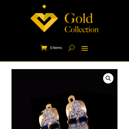
0 Items