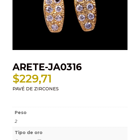
ARETE-JA0316
$
229,71
PAVÉ DE ZIRCONES
Información adicional
Peso
2
Tipo de oro