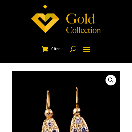
0 Items