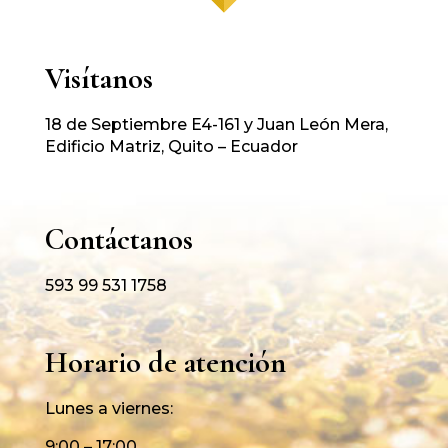
Visítanos
18 de Septiembre E4-161 y Juan León Mera,
Edificio Matriz, Quito – Ecuador
Contáctanos
593 99 531 1758
Horario de atención
Lunes a viernes:
9:00 – 17:00