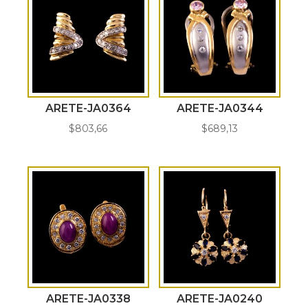
ARETE-JA0364
ARETE-JA0344
$
803,66
$
689,13
ARETE-JA0338
ARETE-JA0240