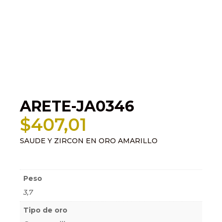
ARETE-JA0346
$
407,01
SAUDE Y ZIRCON EN ORO AMARILLO
Información adicional
Peso
3,7
Tipo de oro