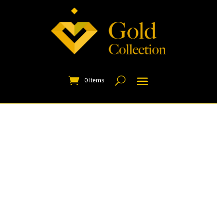
0 Items