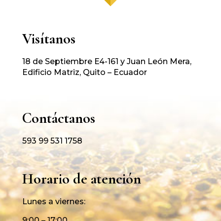
Visítanos
18 de Septiembre E4-161 y Juan León Mera,
Edificio Matriz, Quito – Ecuador
Contáctanos
593 99 531 1758
Horario de atención
Lunes a viernes:
9:00 – 17:00