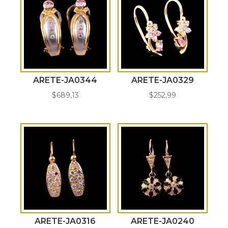
ARETE-JA0344
ARETE-JA0329
$
689,13
$
252,99
ARETE-JA0316
ARETE-JA0240