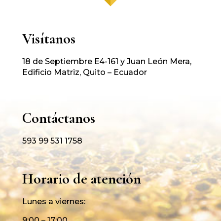
Visítanos
18 de Septiembre E4-161 y Juan León Mera,
Edificio Matriz, Quito – Ecuador
Contáctanos
593 99 531 1758
Horario de atención
Lunes a viernes:
9:00 – 17:00