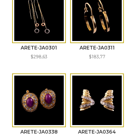
ARETE-JA0301
ARETE-JA0311
$
298,63
$
183,77
ARETE-JA0338
ARETE-JA0364