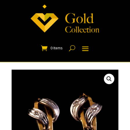
0 Items