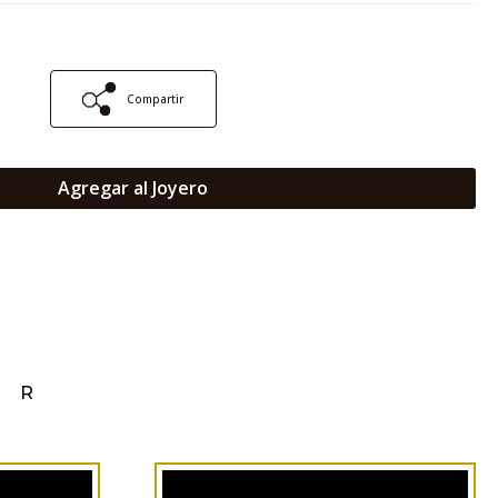
Compartir
Agregar al Joyero
AR