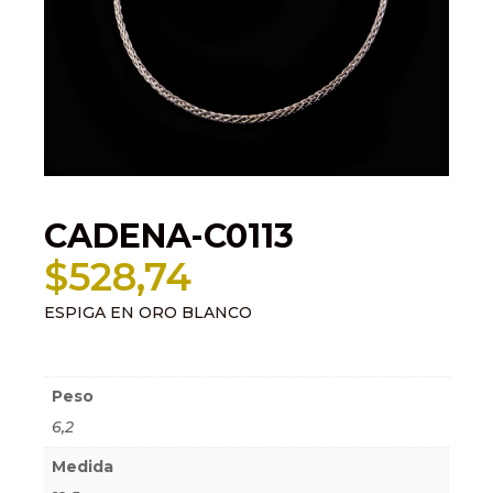
CADENA-C0113
$
528,74
ESPIGA EN ORO BLANCO
Información adicional
Peso
6,2
Medida