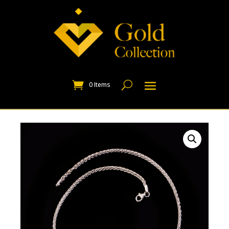
0 Items