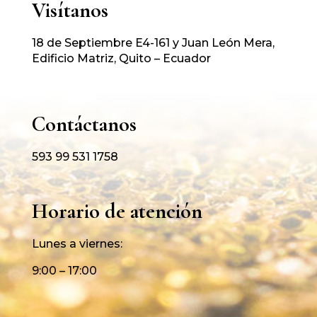
Visítanos
18 de Septiembre E4-161 y Juan León Mera,
Edificio Matriz, Quito – Ecuador
Contáctanos
593 99 531 1758
Horario de atención
Lunes a viernes:
9:00 – 17:00