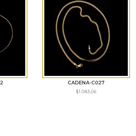
2
CADENA-C027
$
1.083,06