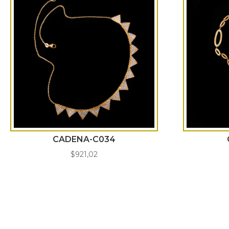
CADENA-C034
$
921,02