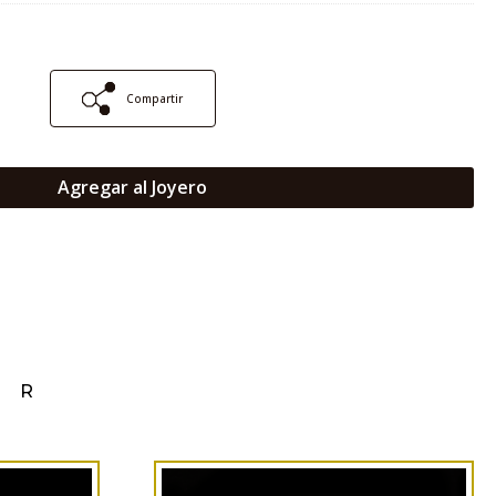
Compartir
Agregar al Joyero
AR