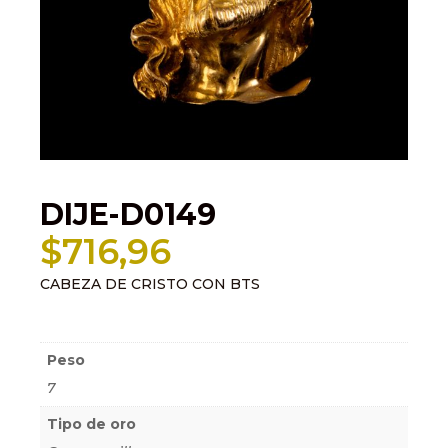
DIJE-D0149
$
716,96
CABEZA DE CRISTO CON BTS
Información adicional
Peso
7
Tipo de oro