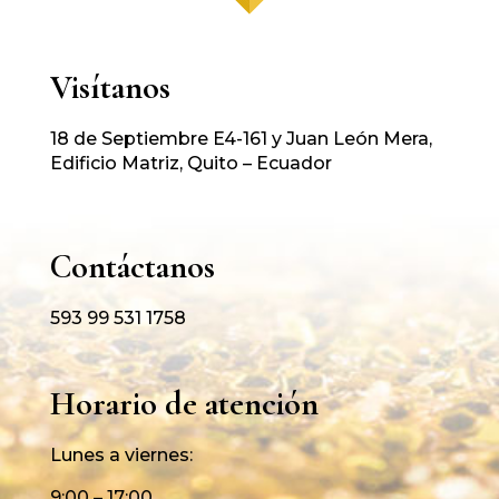
Visítanos
18 de Septiembre E4-161 y Juan León Mera,
Edificio Matriz, Quito – Ecuador
Contáctanos
593 99 531 1758
Horario de atención
Lunes a viernes:
9:00 – 17:00