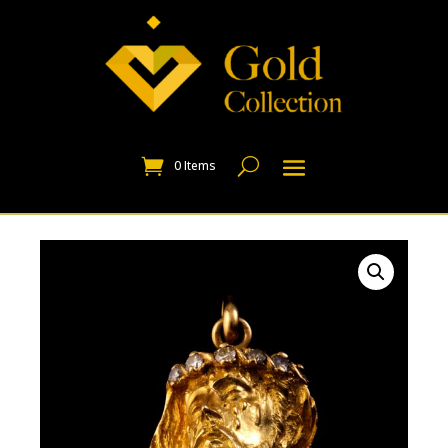
0 Items