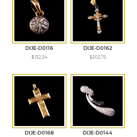
DIJE-D0116
DIJE-D0162
$
132,34
$
302,75
DIJE-D0168
DIJE-D0144