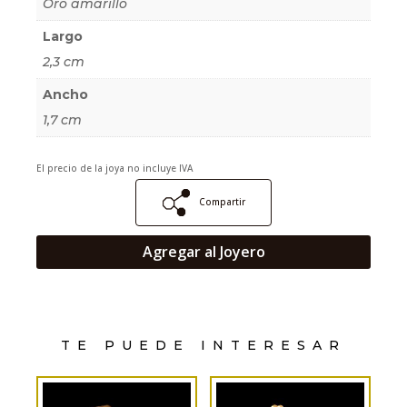
Oro amarillo
Largo
2,3 cm
Ancho
1,7 cm
El precio de la joya no incluye IVA
Compartir
Agregar al Joyero
TE PUEDE INTERESAR