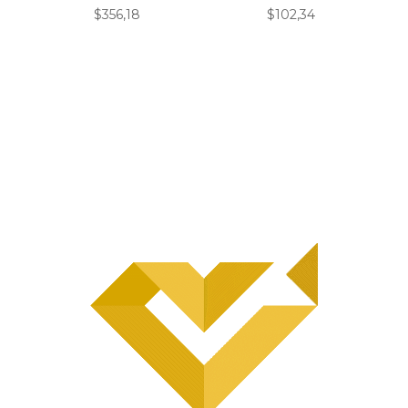
$
356,18
$
102,34