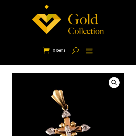
0 Items