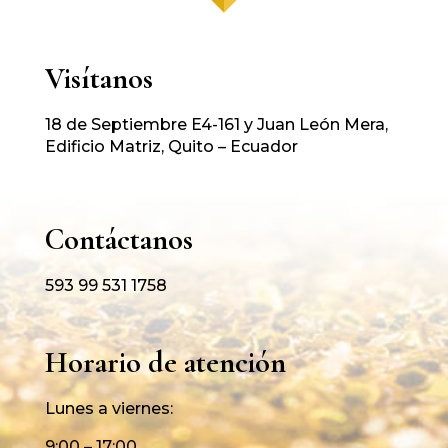
Visítanos
18 de Septiembre E4-161 y Juan León Mera,
Edificio Matriz, Quito – Ecuador
Contáctanos
593 99 531 1758
Horario de atención
Lunes a viernes:
9:00 – 17:00