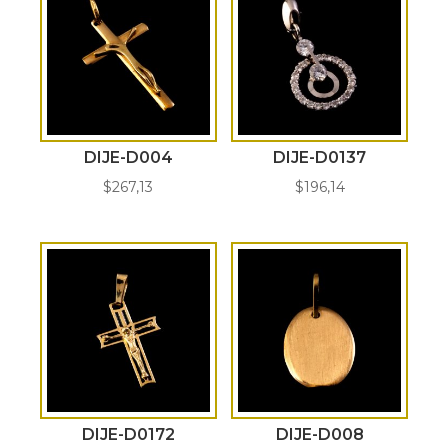
DIJE-D004
DIJE-D0137
$
267,13
$
196,14
DIJE-D0172
DIJE-D008