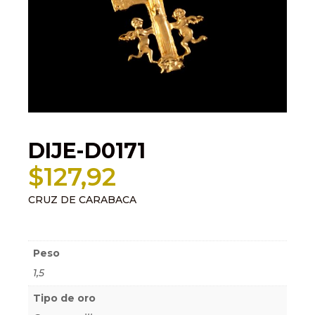
DIJE-D0171
$
127,92
CRUZ DE CARABACA
Información adicional
Peso
1,5
Tipo de oro