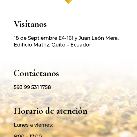
Visítanos
18 de Septiembre E4-161 y Juan León Mera,
Edificio Matriz, Quito – Ecuador
Contáctanos
593 99 531 1758
Horario de atención
Lunes a viernes:
9:00 – 17:00