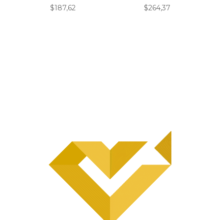
$
187,62
$
264,37