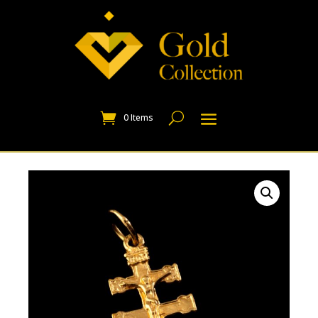
0 Items