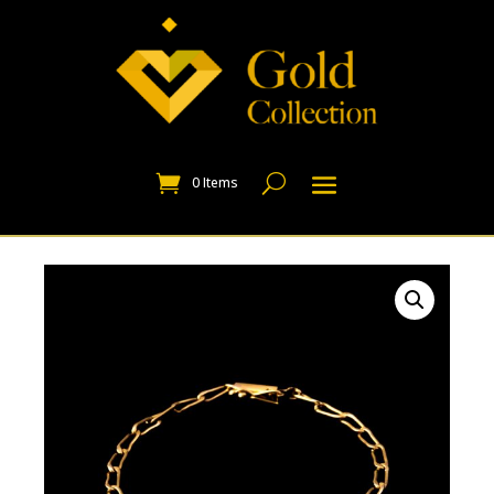
0 Items