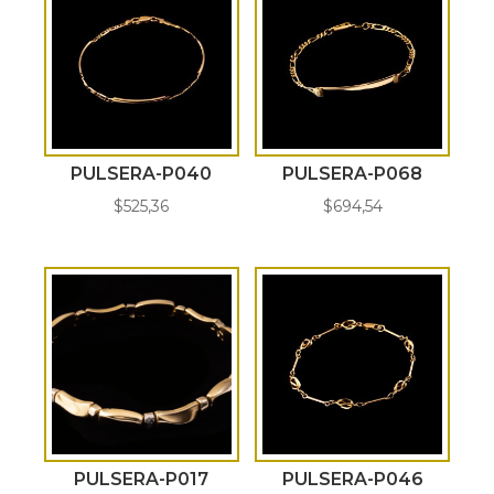
PULSERA-P040
PULSERA-P068
$
525,36
$
694,54
PULSERA-P017
PULSERA-P046