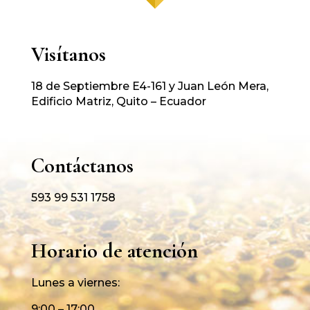
Visítanos
18 de Septiembre E4-161 y Juan León Mera,
Edificio Matriz, Quito – Ecuador
Contáctanos
593 99 531 1758
Horario de atención
Lunes a viernes:
9:00 – 17:00