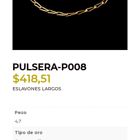
PULSERA-P008
$
418,51
ESLAVONES LARGOS
Información adicional
Peso
4,7
Tipo de oro