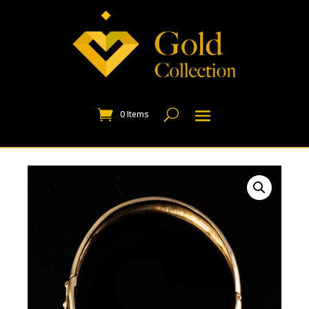
0 Items