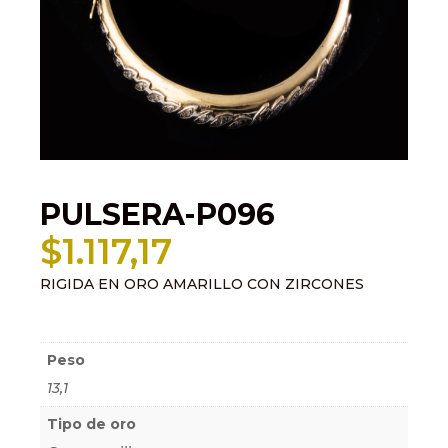
PULSERA-P096
$
1.117,17
RIGIDA EN ORO AMARILLO CON ZIRCONES
Información adicional
Peso
13,1
Tipo de oro