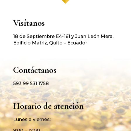
Visítanos
18 de Septiembre E4-161 y Juan León Mera,
Edificio Matriz, Quito – Ecuador
Contáctanos
593 99 531 1758
Horario de atención
Lunes a viernes:
9:00 – 17:00