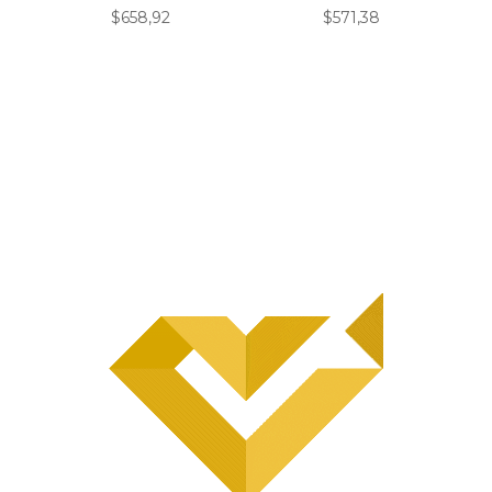
$
658,92
$
571,38