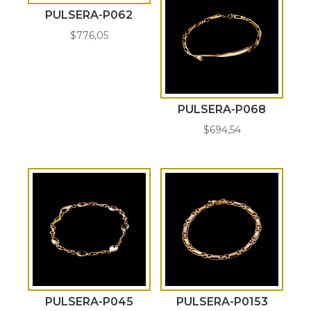
PULSERA-P062
$
776,05
PULSERA-P068
$
694,54
PULSERA-P045
PULSERA-P0153