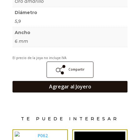
Oro amarillo
Diámetro
5,9
Ancho
6 mm
El precio de la joya no incluye IVA
Compartir
Agregar al Joyero
TE PUEDE INTERESAR