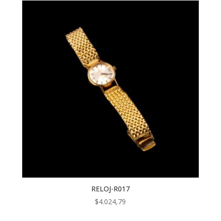
RELOJ-R017
$
4.024,79