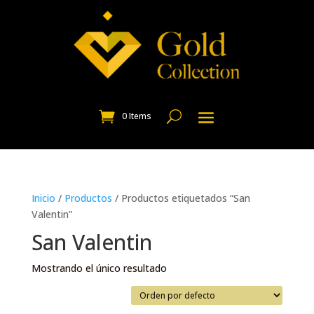
0 Items
Inicio
/
Productos
/ Productos etiquetados “San
Valentin”
San Valentin
Mostrando el único resultado