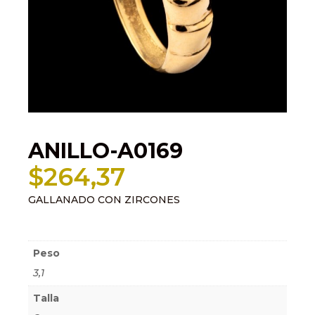
ANILLO-A0169
$
264,37
GALLANADO CON ZIRCONES
Información adicional
Peso
3,1
Talla