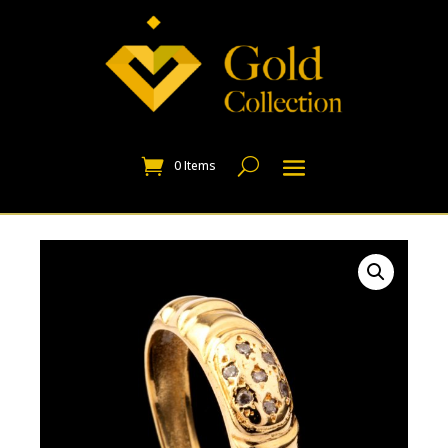
0 Items