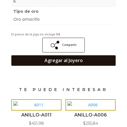
6
Tipo de oro
Oro amarillo
El precio de la joya no incluye IVA
Compartir
Agregar al Joyero
TE PUEDE INTERESAR
ANILLO-A011
ANILLO-A006
$
451,98
$
255,84