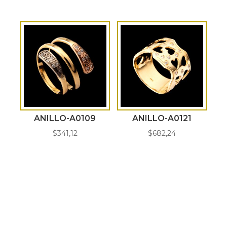
ANILLO-A0109
ANILLO-A0121
$
341,12
$
682,24